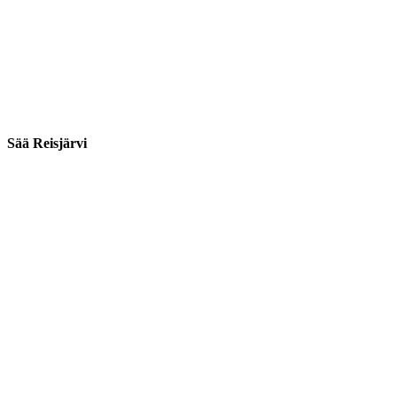
Sää Reisjärvi