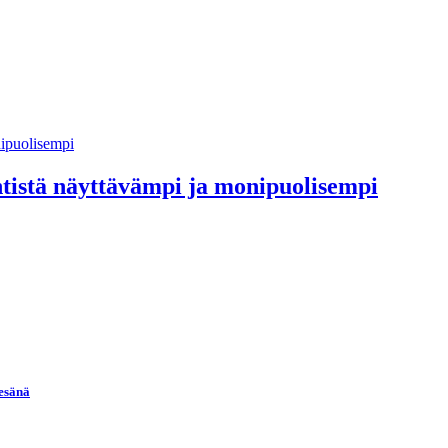
entistä näyttävämpi ja monipuolisempi
kesänä