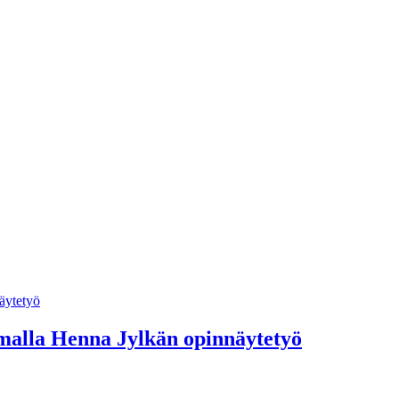
samalla Henna Jylkän opinnäytetyö