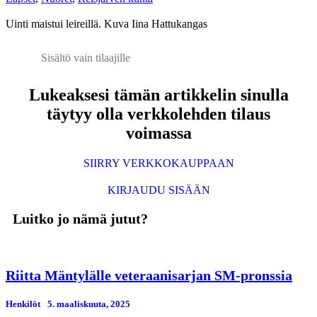
Uinti maistui leireillä. Kuva Iina Hattukangas
Sisältö vain tilaajille
Lukeaksesi tämän artikkelin sinulla
täytyy olla verkkolehden tilaus
voimassa
SIIRRY VERKKOKAUPPAAN
KIRJAUDU SISÄÄN
Luitko jo nämä jutut?
Riitta Mäntylälle veteraanisarjan SM-pronssia
Henkilöt
5. maaliskuuta, 2025