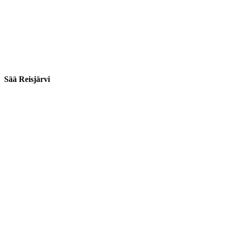
Sää Reisjärvi