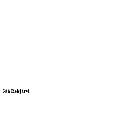
Sää Reisjärvi