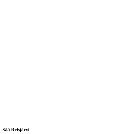
Sää Reisjärvi