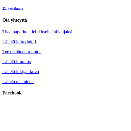
22. heinäkuuta
Ota yhteyttä
Tilaa paperinen lehti itselle tai lahjaksi
Lähetä juttuvinkki
Tee osoitteen muutos
Lähetä ilmoitus
Lähetä lukijan kuva
Lähetä palautetta
Facebook