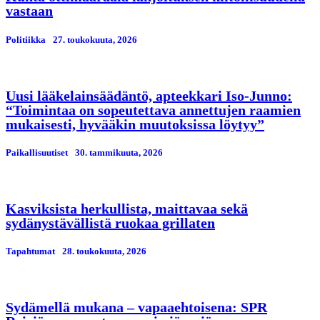
vastaan
Politiikka
27. toukokuuta, 2026
Uusi lääkelainsäädäntö, apteekkari Iso-Junno:
“Toimintaa on sopeutettava annettujen raamien
mukaisesti, hyvääkin muutoksissa löytyy”
Paikallisuutiset
30. tammikuuta, 2026
Kasviksista herkullista, maittavaa sekä
sydänystävällistä ruokaa grillaten
Tapahtumat
28. toukokuuta, 2026
Sydämellä mukana – vapaaehtoisena: SPR