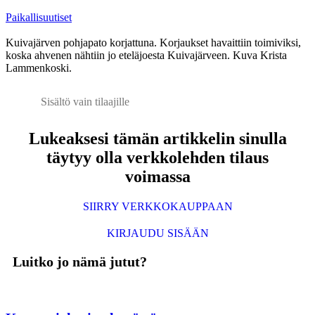
Paikallisuutiset
Kuivajärven pohjapato korjattuna. Korjaukset havaittiin toimiviksi,
koska ahvenen nähtiin jo eteläjoesta Kuivajärveen. Kuva Krista
Lammenkoski.
Sisältö vain tilaajille
Lukeaksesi tämän artikkelin sinulla
täytyy olla verkkolehden tilaus
voimassa
SIIRRY VERKKOKAUPPAAN
KIRJAUDU SISÄÄN
Luitko jo nämä jutut?