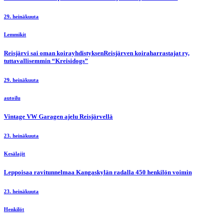
29. heinäkuuta
Lemmikit
Reisjärvi sai oman koirayhdistyksenReisjärven koiraharrastajat ry,
tuttavallisemmin “Kreisidogs”
29. heinäkuuta
autoilu
Vintage VW Garagen ajelu Reisjärvellä
23. heinäkuuta
Kesälajit
Leppoisaa ravitunnelmaa Kangaskylän radalla 450 henkilön voimin
23. heinäkuuta
Henkilöt