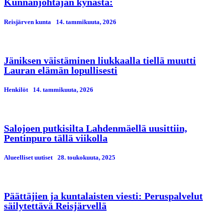
Kunnanjohtajan kynästä:
Reisjärven kunta
14. tammikuuta, 2026
Jäniksen väistäminen liukkaalla tiellä muutti
Lauran elämän lopullisesti
Henkilöt
14. tammikuuta, 2026
Salojoen putkisilta Lahdenmäellä uusittiin,
Pentinpuro tällä viikolla
Alueelliset uutiset
28. toukokuuta, 2025
Päättäjien ja kuntalaisten viesti: Peruspalvelut
säilytettävä Reisjärvellä