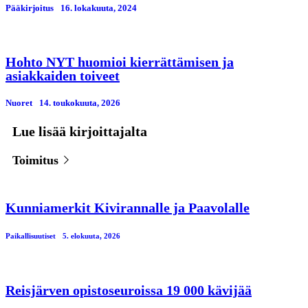
Pääkirjoitus
16. lokakuuta, 2024
Hohto NYT huomioi kierrättämisen ja
asiakkaiden toiveet
Nuoret
14. toukokuuta, 2026
Lue lisää kirjoittajalta
Toimitus
Kunniamerkit Kivirannalle ja Paavolalle
Paikallisuutiset
5. elokuuta, 2026
Reisjärven opistoseuroissa 19 000 kävijää