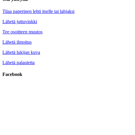
Tilaa paperinen lehti itselle tai lahjaksi
Lähetä juttuvinkki
Tee osoitteen muutos
Lähetä ilmoitus
Lähetä lukijan kuva
Lähetä palautetta
Facebook