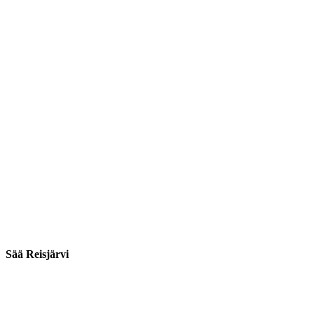
Sää Reisjärvi