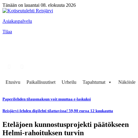
Tänään on lauantai 08. elokuuta 2026
Asiakaspalvelu
Tilaa
Etusivu
Paikallisuutiset
Urheilu
Tapahtumat
Näköisleh
Paperilehden tilausmaksun voit muuttaa e-laskuksi
Reisjärvi-lehden digilehti tilattavissa! 59,90 euroa 12 kuukautta
Eteläjoen kunnostusprojekti päätökseen
Helmi-rahoituksen turvin