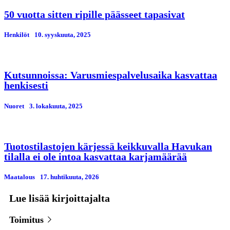
50 vuotta sitten ripille päässeet tapasivat
Henkilöt
10. syyskuuta, 2025
Kutsunnoissa: Varusmiespalvelusaika kasvattaa
henkisesti
Nuoret
3. lokakuuta, 2025
Tuotostilastojen kärjessä keikkuvalla Havukan
tilalla ei ole intoa kasvattaa karjamäärää
Maatalous
17. huhtikuuta, 2026
Lue lisää kirjoittajalta
Toimitus