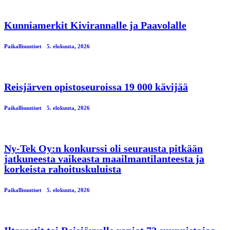
Kunniamerkit Kivirannalle ja Paavolalle
Paikallisuutiset
5. elokuuta, 2026
Reisjärven opistoseuroissa 19 000 kävijää
Paikallisuutiset
5. elokuuta, 2026
Ny-Tek Oy:n konkurssi oli seurausta pitkään
jatkuneesta vaikeasta maailmantilanteesta ja
korkeista rahoituskuluista
Paikallisuutiset
5. elokuuta, 2026