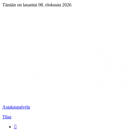
Tänään on lauantai 08. elokuuta 2026
Asiakaspalvelu
Tilaa