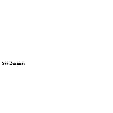
Sää Reisjärvi