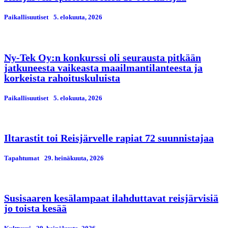
Paikallisuutiset
5. elokuuta, 2026
Ny-Tek Oy:n konkurssi oli seurausta pitkään
jatkuneesta vaikeasta maailmantilanteesta ja
korkeista rahoituskuluista
Paikallisuutiset
5. elokuuta, 2026
Iltarastit toi Reisjärvelle rapiat 72 suunnistajaa
Tapahtumat
29. heinäkuuta, 2026
Susisaaren kesälampaat ilahduttavat reisjärvisiä
jo toista kesää