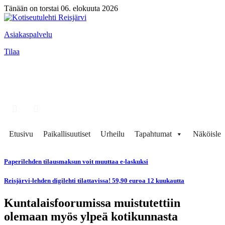
Tänään on torstai 06. elokuuta 2026
Asiakaspalvelu
Tilaa
Etusivu
Paikallisuutiset
Urheilu
Tapahtumat
Näköisleh
Paperilehden tilausmaksun voit muuttaa e-laskuksi
Reisjärvi-lehden digilehti tilattavissa! 59,90 euroa 12 kuukautta
Kuntalaisfoorumissa muistutettiin
olemaan myös ylpeä kotikunnasta