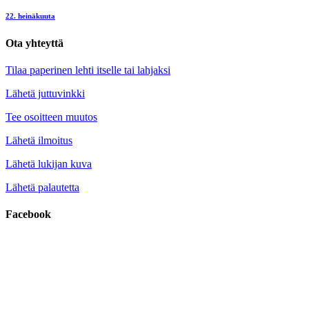
22. heinäkuuta
Ota yhteyttä
Tilaa paperinen lehti itselle tai lahjaksi
Lähetä juttuvinkki
Tee osoitteen muutos
Lähetä ilmoitus
Lähetä lukijan kuva
Lähetä palautetta
Facebook