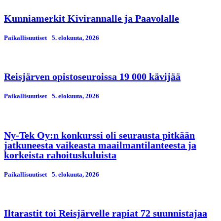
Kunniamerkit Kivirannalle ja Paavolalle
Paikallisuutiset
5. elokuuta, 2026
Reisjärven opistoseuroissa 19 000 kävijää
Paikallisuutiset
5. elokuuta, 2026
Ny-Tek Oy:n konkurssi oli seurausta pitkään
jatkuneesta vaikeasta maailmantilanteesta ja
korkeista rahoituskuluista
Paikallisuutiset
5. elokuuta, 2026
Iltarastit toi Reisjärvelle rapiat 72 suunnistajaa