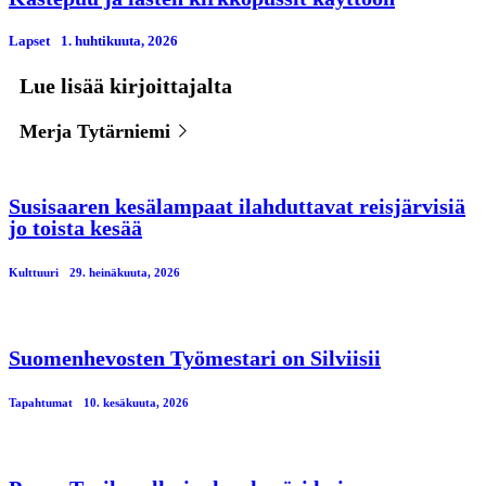
Lapset
1. huhtikuuta, 2026
Lue lisää kirjoittajalta
Merja Tytärniemi
Susisaaren kesälampaat ilahduttavat reisjärvisiä
jo toista kesää
Kulttuuri
29. heinäkuuta, 2026
Suomenhevosten Työmestari on Silviisii
Tapahtumat
10. kesäkuuta, 2026