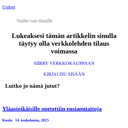
Uutiset
Sisältö vain tilaajille
Lukeaksesi tämän artikkelin sinulla
täytyy olla verkkolehden tilaus
voimassa
SIIRRY VERKKOKAUPPAAN
KIRJAUDU SISÄÄN
Luitko jo nämä jutut?
Yläasteikäisille opetettiin ensiaputaitoja
Koulu
14. toukokuuta, 2025