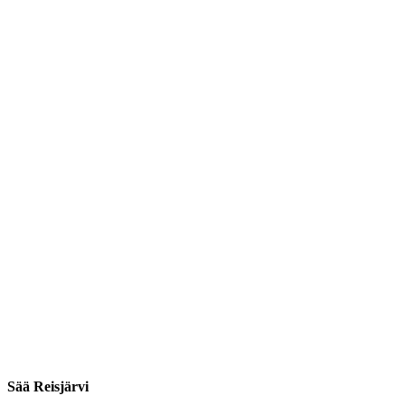
Sää Reisjärvi