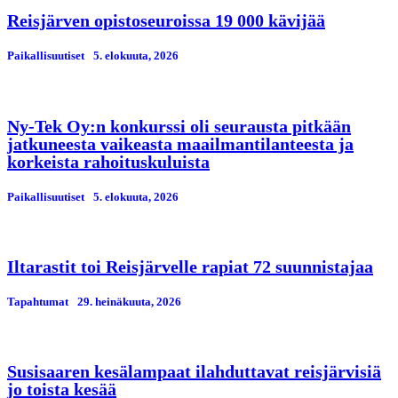
Reisjärven opistoseuroissa 19 000 kävijää
Paikallisuutiset
5. elokuuta, 2026
Ny-Tek Oy:n konkurssi oli seurausta pitkään
jatkuneesta vaikeasta maailmantilanteesta ja
korkeista rahoituskuluista
Paikallisuutiset
5. elokuuta, 2026
Iltarastit toi Reisjärvelle rapiat 72 suunnistajaa
Tapahtumat
29. heinäkuuta, 2026
Susisaaren kesälampaat ilahduttavat reisjärvisiä
jo toista kesää