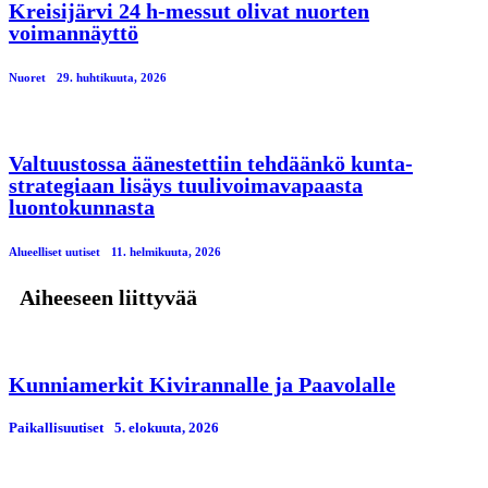
Kreisijärvi 24 h-messut olivat nuorten
voimannäyttö
Nuoret
29. huhtikuuta, 2026
Valtuustossa äänestettiin tehdäänkö kunta-
strategiaan lisäys tuulivoimavapaasta
luontokunnasta
Alueelliset uutiset
11. helmikuuta, 2026
Aiheeseen liittyvää
Kunniamerkit Kivirannalle ja Paavolalle
Paikallisuutiset
5. elokuuta, 2026