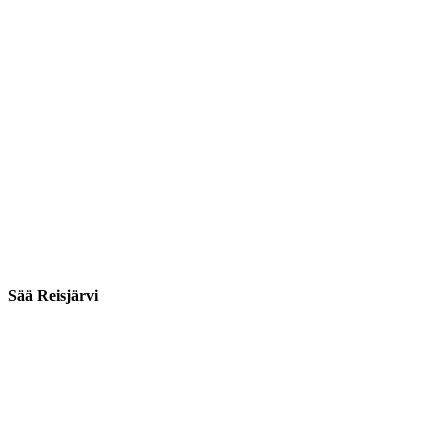
Sää Reisjärvi