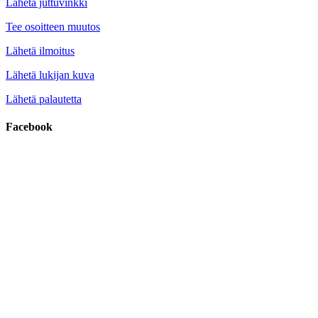
Lähetä juttuvinkki
Tee osoitteen muutos
Lähetä ilmoitus
Lähetä lukijan kuva
Lähetä palautetta
Facebook