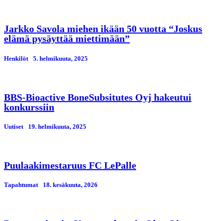
Jarkko Savola miehen ikään 50 vuotta “Joskus
elämä pysäyttää miettimään”
Henkilöt
5. helmikuuta, 2025
BBS-Bioactive BoneSubsitutes Oyj hakeutui
konkurssiin
Uutiset
19. helmikuuta, 2025
Puulaakimestaruus FC LePalle
Tapahtumat
18. kesäkuuta, 2026