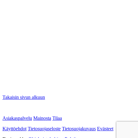
Takaisin sivun alkuun
Asiakaspalvelu
Mainosta
Tilaa
Käyttöehdot
Tietosuojaseloste
Tietosuojakuvaus
Evästeet