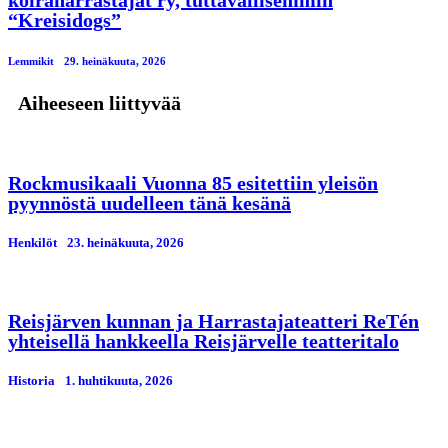
“Kreisidogs”
Lemmikit
29. heinäkuuta, 2026
Aiheeseen liittyvää
Rockmusikaali Vuonna 85 esitettiin yleisön
pyynnöstä uudelleen tänä kesänä
Henkilöt
23. heinäkuuta, 2026
Reisjärven kunnan ja Harrastajateatteri ReTén
yhteisellä hankkeella Reisjärvelle teatteritalo
Historia
1. huhtikuuta, 2026