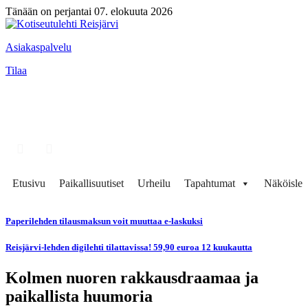
Tänään on perjantai 07. elokuuta 2026
Asiakaspalvelu
Tilaa
Etusivu
Paikallisuutiset
Urheilu
Tapahtumat
Näköisleh
Paperilehden tilausmaksun voit muuttaa e-laskuksi
Reisjärvi-lehden digilehti tilattavissa! 59,90 euroa 12 kuukautta
Kolmen nuoren rakkausdraamaa ja
paikallista huumoria