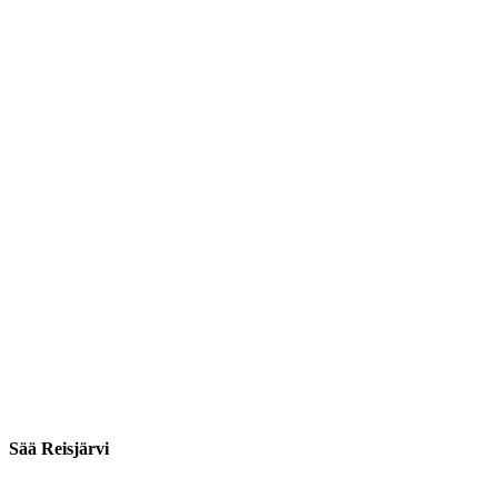
Sää Reisjärvi