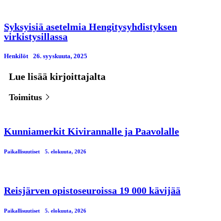
Syksyisiä asetelmia Hengitysyhdistyksen
virkistysillassa
Henkilöt
26. syyskuuta, 2025
Lue lisää kirjoittajalta
Toimitus
Kunniamerkit Kivirannalle ja Paavolalle
Paikallisuutiset
5. elokuuta, 2026
Reisjärven opistoseuroissa 19 000 kävijää
Paikallisuutiset
5. elokuuta, 2026