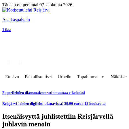
Tänään on perjantai 07. elokuuta 2026
Asiakaspalvelu
Tilaa
Etusivu
Paikallisuutiset
Urheilu
Tapahtumat
Näköisleh
Paperilehden tilausmaksun voit muuttaa e-laskuksi
Reisjärvi-lehden digilehti tilattavissa! 59,90 euroa 12 kuukautta
Itsenäisyyttä juhlistettiin Reisjärvellä
juhlavin menoin