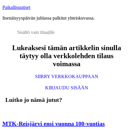
Paikallisuutiset
Itsenäisyyspäivän juhlassa palkitut yhteiskuvassa.
Sisältö vain tilaajille
Lukeaksesi tämän artikkelin sinulla
täytyy olla verkkolehden tilaus
voimassa
SIIRRY VERKKOKAUPPAAN
KIRJAUDU SISÄÄN
Luitko jo nämä jutut?
MTK-Reisjärvi ensi vuonna 100-vuotias