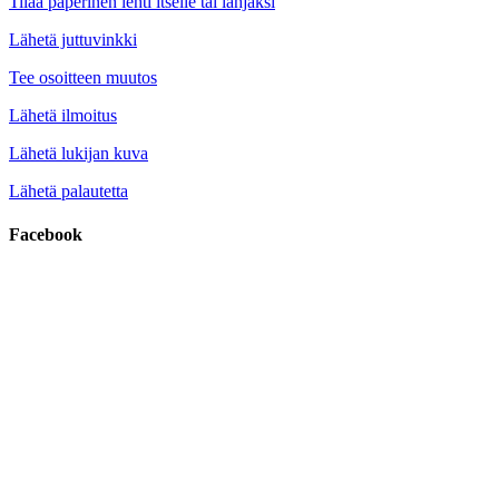
Tilaa paperinen lehti itselle tai lahjaksi
Lähetä juttuvinkki
Tee osoitteen muutos
Lähetä ilmoitus
Lähetä lukijan kuva
Lähetä palautetta
Facebook