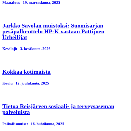
Maatalous
19. marraskuuta, 2025
Jarkko Savolan muistoksi: Suomisarjan
pesäpallo-ottelu HP-K vastaan Pattijoen
Urheilijat
Kesälajit
3. kesäkuuta, 2026
Kokkaa kotimaista
Koulu
12. јoulukuuta, 2025
Tietoa Reisjärven sosiaali- ja terveysaseman
palveluista
Paikallisuutiset
16. huhtikuuta, 2025