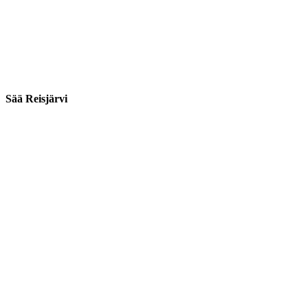
Sää Reisjärvi