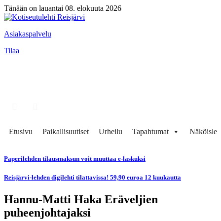
Tänään on lauantai 08. elokuuta 2026
Asiakaspalvelu
Tilaa
Etusivu
Paikallisuutiset
Urheilu
Tapahtumat
Näköisleh
Paperilehden tilausmaksun voit muuttaa e-laskuksi
Reisjärvi-lehden digilehti tilattavissa! 59,90 euroa 12 kuukautta
Hannu-Matti Haka Eräveljien
puheenjohtajaksi