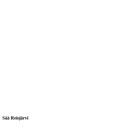
Sää Reisjärvi