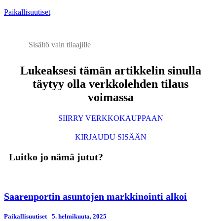
Paikallisuutiset
Sisältö vain tilaajille
Lukeaksesi tämän artikkelin sinulla
täytyy olla verkkolehden tilaus
voimassa
SIIRRY VERKKOKAUPPAAN
KIRJAUDU SISÄÄN
Luitko jo nämä jutut?
Saarenportin asuntojen markkinointi alkoi
Paikallisuutiset
5. helmikuuta, 2025