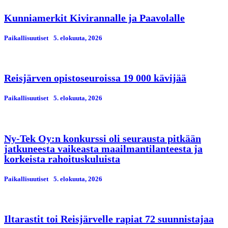
Kunniamerkit Kivirannalle ja Paavolalle
Paikallisuutiset
5. elokuuta, 2026
Reisjärven opistoseuroissa 19 000 kävijää
Paikallisuutiset
5. elokuuta, 2026
Ny-Tek Oy:n konkurssi oli seurausta pitkään
jatkuneesta vaikeasta maailmantilanteesta ja
korkeista rahoituskuluista
Paikallisuutiset
5. elokuuta, 2026
Iltarastit toi Reisjärvelle rapiat 72 suunnistajaa