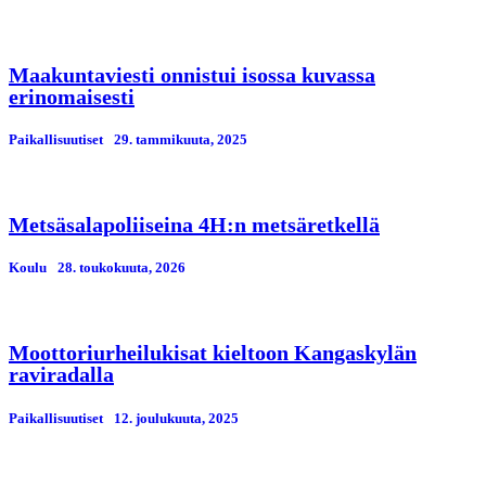
Maakuntaviesti onnistui isossa kuvassa
erinomaisesti
Paikallisuutiset
29. tammikuuta, 2025
Metsäsalapoliiseina 4H:n metsäretkellä
Koulu
28. toukokuuta, 2026
Moottoriurheilukisat kieltoon Kangaskylän
raviradalla
Paikallisuutiset
12. јoulukuuta, 2025