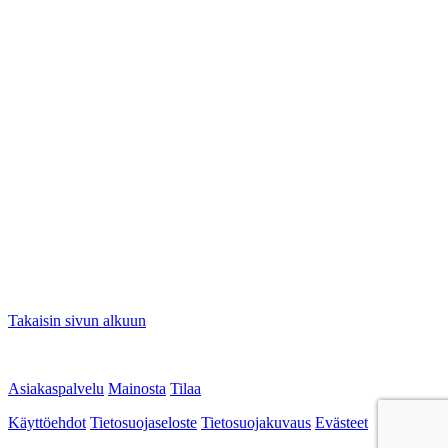
Takaisin sivun alkuun
Asiakaspalvelu
Mainosta
Tilaa
Käyttöehdot
Tietosuojaseloste
Tietosuojakuvaus
Evästeet