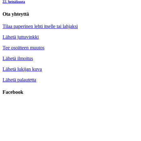
22. heinäkuuta
Ota yhteyttä
Tilaa paperinen lehti itselle tai lahjaksi
Lähetä juttuvinkki
Tee osoitteen muutos
Lähetä ilmoitus
Lähetä lukijan kuva
Lähetä palautetta
Facebook