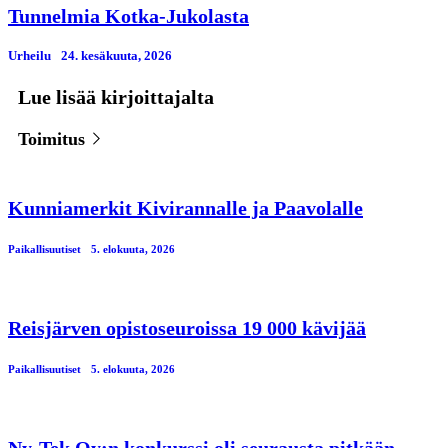
Tunnelmia Kotka-Jukolasta
Urheilu
24. kesäkuuta, 2026
Lue lisää kirjoittajalta
Toimitus
Kunniamerkit Kivirannalle ja Paavolalle
Paikallisuutiset
5. elokuuta, 2026
Reisjärven opistoseuroissa 19 000 kävijää
Paikallisuutiset
5. elokuuta, 2026