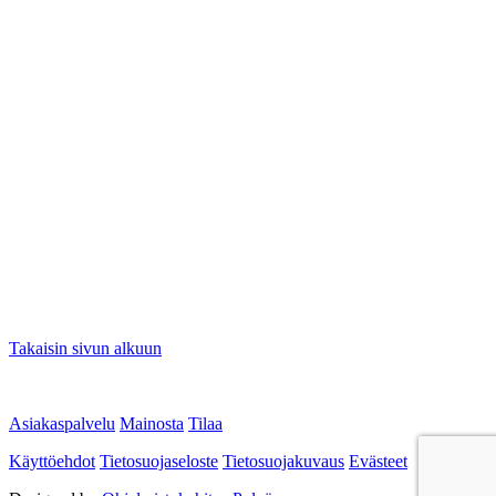
Takaisin sivun alkuun
Asiakaspalvelu
Mainosta
Tilaa
Käyttöehdot
Tietosuojaseloste
Tietosuojakuvaus
Evästeet