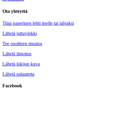
Ota yhteyttä
Tilaa paperinen lehti itselle tai lahjaksi
Lähetä juttuvinkki
Tee osoitteen muutos
Lähetä ilmoitus
Lähetä lukijan kuva
Lähetä palautetta
Facebook