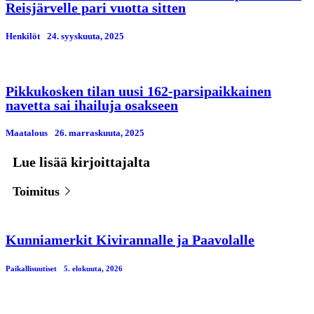
Reisjärvelle pari vuotta sitten
Henkilöt
24. syyskuuta, 2025
Pikkukosken tilan uusi 162-parsipaikkainen
navetta sai ihailuja osakseen
Maatalous
26. marraskuuta, 2025
Lue lisää kirjoittajalta
Toimitus
Kunniamerkit Kivirannalle ja Paavolalle
Paikallisuutiset
5. elokuuta, 2026