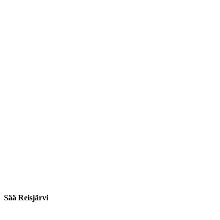
Sää Reisjärvi