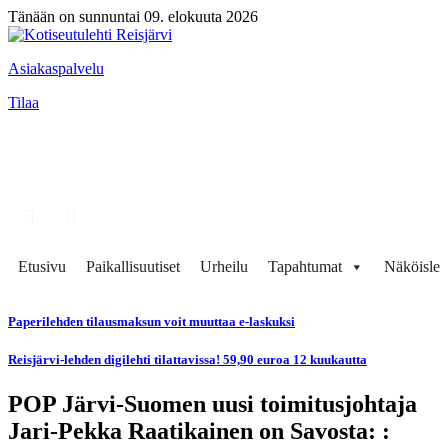
Tänään on sunnuntai 09. elokuuta 2026
Asiakaspalvelu
Tilaa
Etusivu
Paikallisuutiset
Urheilu
Tapahtumat
Näköisleh
Paperilehden tilausmaksun voit muuttaa e-laskuksi
Reisjärvi-lehden digilehti tilattavissa! 59,90 euroa 12 kuukautta
POP Järvi-Suomen uusi toimitusjohtaja
Jari-Pekka Raatikainen on Savosta: :