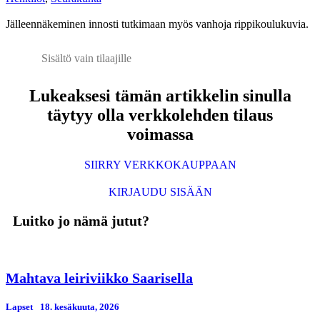
Jälleennäkeminen innosti tutkimaan myös vanhoja rippikoulukuvia.
Sisältö vain tilaajille
Lukeaksesi tämän artikkelin sinulla
täytyy olla verkkolehden tilaus
voimassa
SIIRRY VERKKOKAUPPAAN
KIRJAUDU SISÄÄN
Luitko jo nämä jutut?
Mahtava leiriviikko Saarisella
Lapset
18. kesäkuuta, 2026