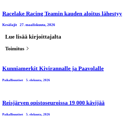
Racelake Racing Teamin kauden aloitus lähestyy
Kesälajit
27. maaliskuuta, 2026
Lue lisää kirjoittajalta
Toimitus
Kunniamerkit Kivirannalle ja Paavolalle
Paikallisuutiset
5. elokuuta, 2026
Reisjärven opistoseuroissa 19 000 kävijää
Paikallisuutiset
5. elokuuta, 2026