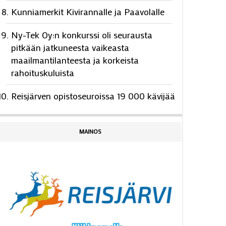
Kunniamerkit Kivirannalle ja Paavolalle
Ny-Tek Oy:n konkurssi oli seurausta
pitkään jatkuneesta vaikeasta
maailmantilanteesta ja korkeista
rahoituskuluista
Reisjärven opistoseuroissa 19 000 kävijää
MAINOS