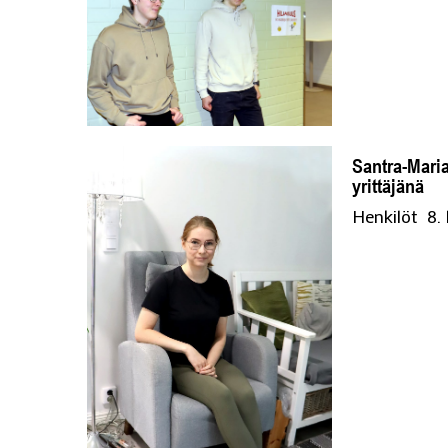
Santra-Maria
yrittäjänä
Henkilöt
8.