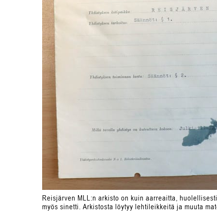
Reisjärven MLL:n arkisto on kuin aarreaitta, huolellises
myös sinetti. Arkistosta löytyy lehtileikkeitä ja muuta m