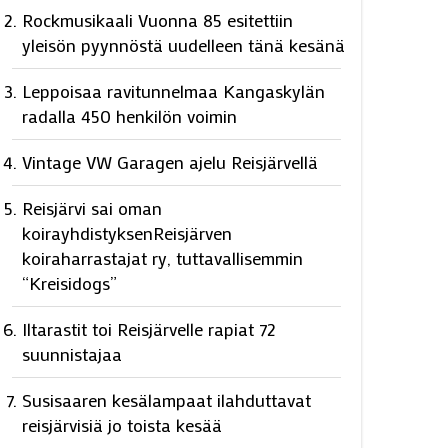
Rockmusikaali Vuonna 85 esitettiin
yleisön pyynnöstä uudelleen tänä kesänä
Leppoisaa ravitunnelmaa Kangaskylän
radalla 450 henkilön voimin
Vintage VW Garagen ajelu Reisjärvellä
Reisjärvi sai oman
koirayhdistyksenReisjärven
koiraharrastajat ry, tuttavallisemmin
“Kreisidogs”
Iltarastit toi Reisjärvelle rapiat 72
suunnistajaa
Susisaaren kesälampaat ilahduttavat
reisjärvisiä jo toista kesää