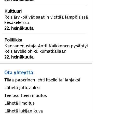
Kulttuuri
Reisjärvi-päivät saatiin viettää lämpöisissä
kesäkeleissä
22. heinäkuuta
Politiikka
Kansanedustaja Antti Kaikkonen pysähtyi
Reisjärvelle ohikulkumatkallaan
22. heinäkuuta
Ota yhteyttä
Tilaa paperinen lehti itselle tai lahjaksi
Lähetä juttuvinkki
Tee osoitteen muutos
Lähetä ilmoitus
Lähetä lukijan kuva