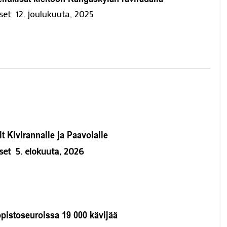
set
12. јoulukuuta, 2025
 Kivirannalle ja Paavolalle
set
5. elokuuta, 2026
opistoseuroissa 19 000 kävijää