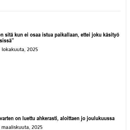
n sitä kun ei osaa istua paikallaan, ettei joku käsityö
äsissä”
. lokakuuta, 2025
 varten on luettu ahkerasti, aloittaen jo joulukuussa
. maaliskuuta, 2025