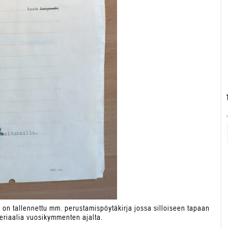
ti on tallennettu mm. perustamispöytäkirja jossa silloiseen tapaan
ateriaalia vuosikymmenten ajalta.