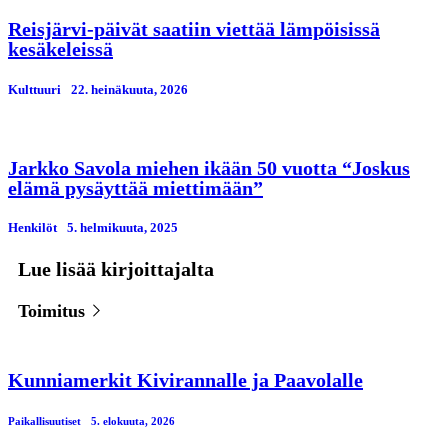
Reisjärvi-päivät saatiin viettää lämpöisissä
kesäkeleissä
Kulttuuri
22. heinäkuuta, 2026
Jarkko Savola miehen ikään 50 vuotta “Joskus
elämä pysäyttää miettimään”
Henkilöt
5. helmikuuta, 2025
Lue lisää kirjoittajalta
Toimitus
Kunniamerkit Kivirannalle ja Paavolalle
Paikallisuutiset
5. elokuuta, 2026