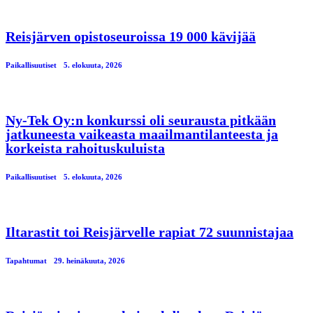
Reisjärven opistoseuroissa 19 000 kävijää
Paikallisuutiset
5. elokuuta, 2026
Ny-Tek Oy:n konkurssi oli seurausta pitkään
jatkuneesta vaikeasta maailmantilanteesta ja
korkeista rahoituskuluista
Paikallisuutiset
5. elokuuta, 2026
Iltarastit toi Reisjärvelle rapiat 72 suunnistajaa
Tapahtumat
29. heinäkuuta, 2026