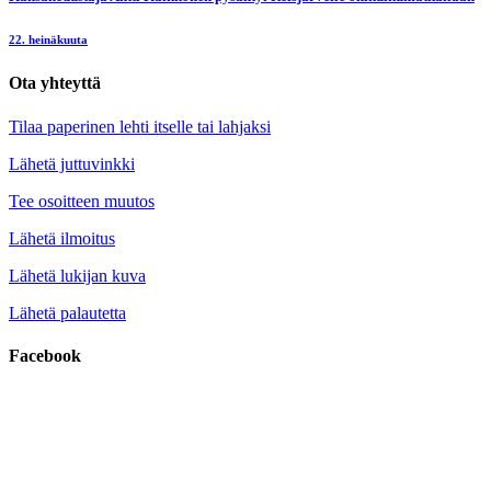
22. heinäkuuta
Ota yhteyttä
Tilaa paperinen lehti itselle tai lahjaksi
Lähetä juttuvinkki
Tee osoitteen muutos
Lähetä ilmoitus
Lähetä lukijan kuva
Lähetä palautetta
Facebook