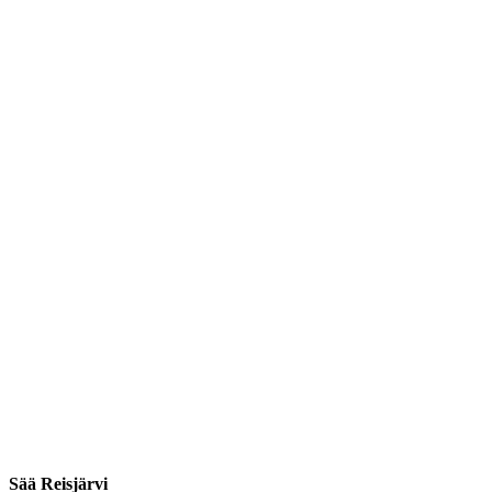
Sää Reisjärvi