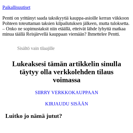
Paikallisuutiset
Pentti on yrittänyt saada taksikyytiä kauppa-asioille kerran viikkoon
Pohteen toteuttaman taksien kilpailutuksen jälkeen, mutta tuloksetta.
– Onko ne sopimustaksit niin etäällä, etteivät lähde lyhyttä matkaa
minua täällä Reisjärvellä kauppaan viemään? Ihmettelee Pentti.
Sisältö vain tilaajille
Lukeaksesi tämän artikkelin sinulla
täytyy olla verkkolehden tilaus
voimassa
SIIRRY VERKKOKAUPPAAN
KIRJAUDU SISÄÄN
Luitko jo nämä jutut?