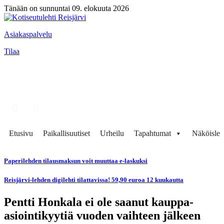
Tänään on sunnuntai 09. elokuuta 2026
Asiakaspalvelu
Tilaa
Etusivu
Paikallisuutiset
Urheilu
Tapahtumat
Näköisleh
Paperilehden tilausmaksun voit muuttaa e-laskuksi
Reisjärvi-lehden digilehti tilattavissa! 59,90 euroa 12 kuukautta
Pentti Honkala ei ole saanut kauppa-
asiointikyytiä vuoden vaihteen jälkeen