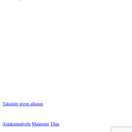
Takaisin sivun alkuun
Asiakaspalvelu
Mainosta
Tilaa