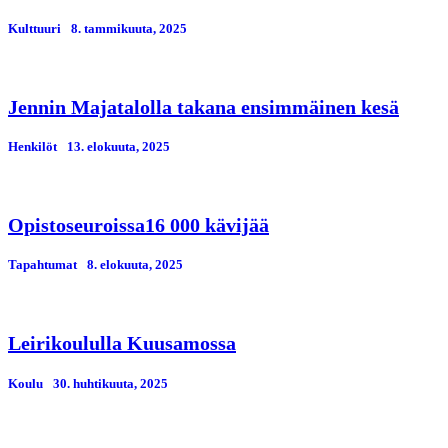
Kulttuuri
8. tammikuuta, 2025
Jennin Majatalolla takana ensimmäinen kesä
Henkilöt
13. elokuuta, 2025
Opistoseuroissa16 000 kävijää
Tapahtumat
8. elokuuta, 2025
Leirikoululla Kuusamossa
Koulu
30. huhtikuuta, 2025