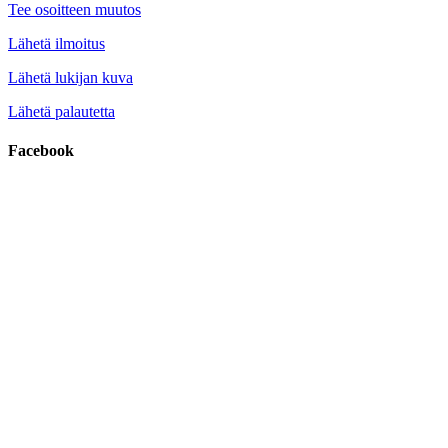
Tee osoitteen muutos
Lähetä ilmoitus
Lähetä lukijan kuva
Lähetä palautetta
Facebook