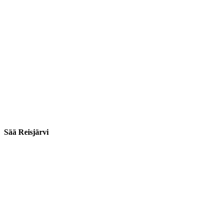
Sää Reisjärvi