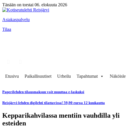
Tänään on torstai 06. elokuuta 2026
Asiakaspalvelu
Tilaa
Etusivu
Paikallisuutiset
Urheilu
Tapahtumat
Näköisleh
Paperilehden tilausmaksun voit muuttaa e-laskuksi
Reisjärvi-lehden digilehti tilattavissa! 59,90 euroa 12 kuukautta
Kepparikahvilassa mentiin vauhdilla yli
esteiden