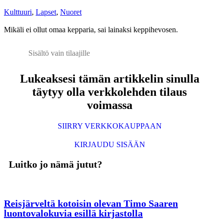
Kulttuuri
,
Lapset
,
Nuoret
Mikäli ei ollut omaa kepparia, sai lainaksi keppihevosen.
Sisältö vain tilaajille
Lukeaksesi tämän artikkelin sinulla
täytyy olla verkkolehden tilaus
voimassa
SIIRRY VERKKOKAUPPAAN
KIRJAUDU SISÄÄN
Luitko jo nämä jutut?
Reisjärveltä kotoisin olevan Timo Saaren
luontovalokuvia esillä kirjastolla