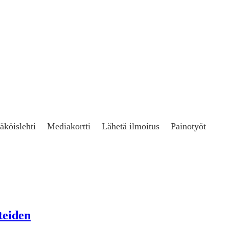
äköislehti
Mediakortti
Lähetä ilmoitus
Painotyöt
teiden