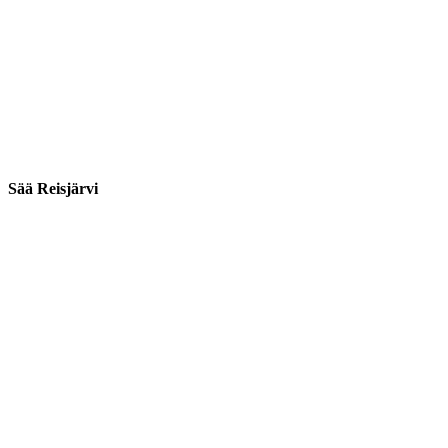
Sää Reisjärvi