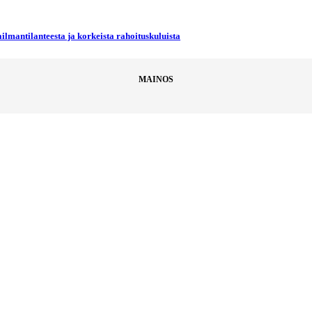
ilmantilanteesta ja korkeista rahoituskuluista
MAINOS