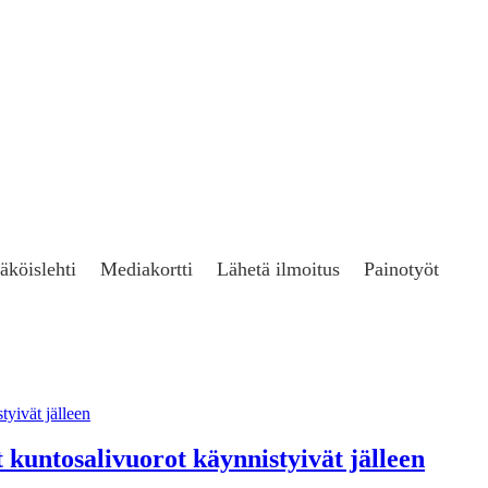
äköislehti
Mediakortti
Lähetä ilmoitus
Painotyöt
 kuntosalivuorot käynnistyivät jälleen