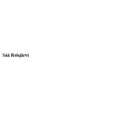
Sää Reisjärvi