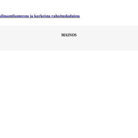
ilmantilanteesta ja korkeista rahoituskuluista
MAINOS