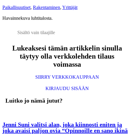
Paikallisuutiset
,
Rakentaminen
,
Yrittäjät
Havainnekuva luhtitalosta.
Sisältö vain tilaajille
Lukeaksesi tämän artikkelin sinulla
täytyy olla verkkolehden tilaus
voimassa
SIIRRY VERKKOKAUPPAAN
KIRJAUDU SISÄÄN
Luitko jo nämä jutut?
Jenni Suni valitsi alan, joka kiinnosti eniten ja
joka avaisi paljon ovia “Opinnoille en sano ikinä