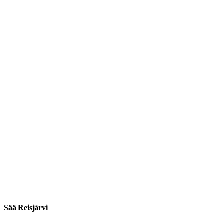
Sää Reisjärvi