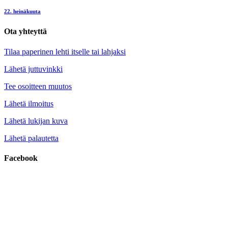
22. heinäkuuta
Ota yhteyttä
Tilaa paperinen lehti itselle tai lahjaksi
Lähetä juttuvinkki
Tee osoitteen muutos
Lähetä ilmoitus
Lähetä lukijan kuva
Lähetä palautetta
Facebook