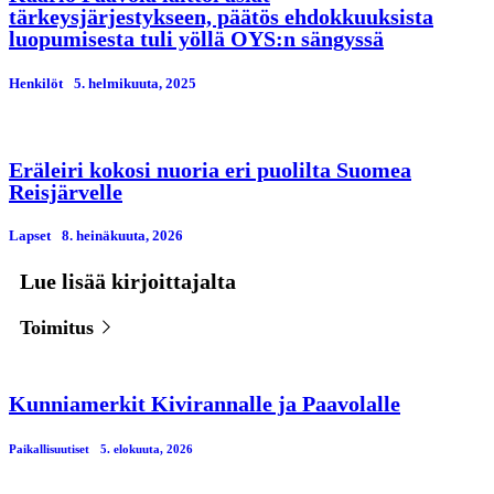
tärkeysjärjestykseen, päätös ehdokkuuksista
luopumisesta tuli yöllä OYS:n sängyssä
Henkilöt
5. helmikuuta, 2025
Eräleiri kokosi nuoria eri puolilta Suomea
Reisjärvelle
Lapset
8. heinäkuuta, 2026
Lue lisää kirjoittajalta
Toimitus
Kunniamerkit Kivirannalle ja Paavolalle
Paikallisuutiset
5. elokuuta, 2026