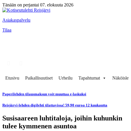
Tänään on perjantai 07. elokuuta 2026
Asiakaspalvelu
Tilaa
Etusivu
Paikallisuutiset
Urheilu
Tapahtumat
Näköisleh
Paperilehden tilausmaksun voit muuttaa e-laskuksi
Reisjärvi-lehden digilehti tilattavissa! 59,90 euroa 12 kuukautta
Susisaareen luhtitaloja, joihin kuhunkin
tulee kymmenen asuntoa