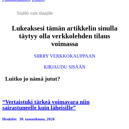
Sisältö vain tilaajille
Lukeaksesi tämän artikkelin sinulla
täytyy olla verkkolehden tilaus
voimassa
SIIRRY VERKKOKAUPPAAN
KIRJAUDU SISÄÄN
Luitko jo nämä jutut?
“Vertaistuki tärkeä voimavara niin
sairastuneelle kuin läheisille”
Henkilöt
30. tammikuuta, 2026