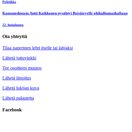
Politiikka
Kansanedustaja Antti Kaikkonen pysähtyi Reisjärvelle ohikulkumatkallaan
22. heinäkuuta
Ota yhteyttä
Tilaa paperinen lehti itselle tai lahjaksi
Lähetä juttuvinkki
Tee osoitteen muutos
Lähetä ilmoitus
Lähetä lukijan kuva
Lähetä palautetta
Facebook