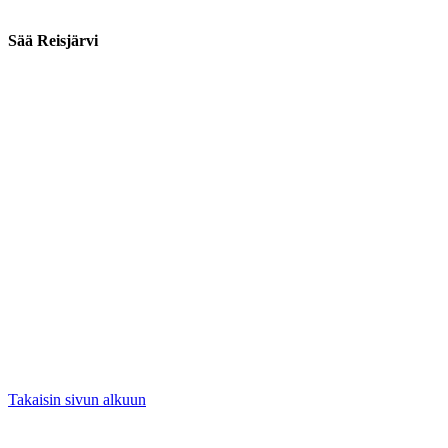
Sää Reisjärvi
Takaisin sivun alkuun