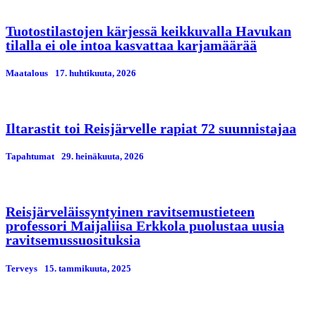
Tuotostilastojen kärjessä keikkuvalla Havukan
tilalla ei ole intoa kasvattaa karjamäärää
Maatalous
17. huhtikuuta, 2026
Iltarastit toi Reisjärvelle rapiat 72 suunnistajaa
Tapahtumat
29. heinäkuuta, 2026
Reisjärveläissyntyinen ravitsemustieteen
professori Maijaliisa Erkkola puolustaa uusia
ravitsemussuosituksia
Terveys
15. tammikuuta, 2025