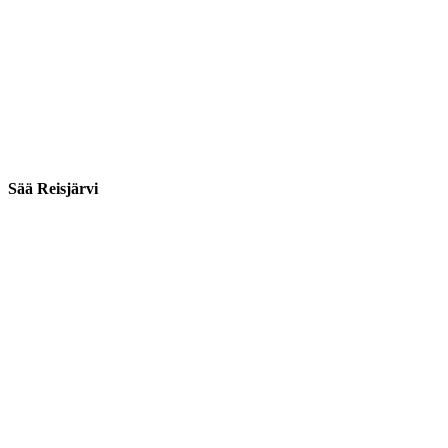
Sää Reisjärvi