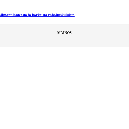
ilmantilanteesta ja korkeista rahoituskuluista
MAINOS