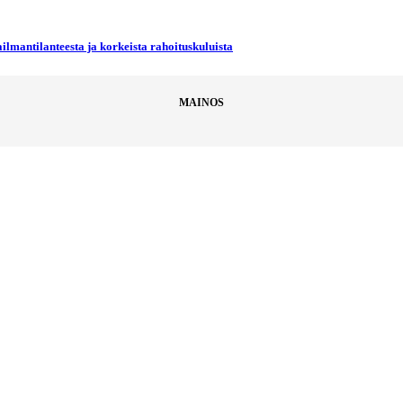
ilmantilanteesta ja korkeista rahoituskuluista
MAINOS