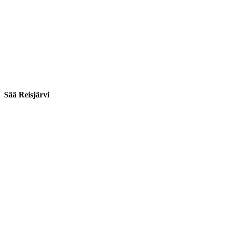
Sää Reisjärvi