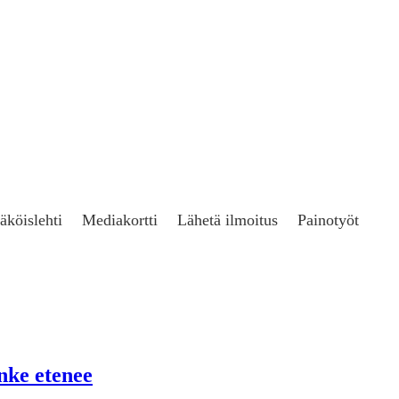
äköislehti
Mediakortti
Lähetä ilmoitus
Painotyöt
nke etenee