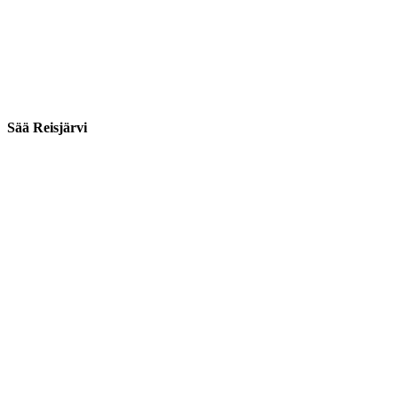
Sää Reisjärvi