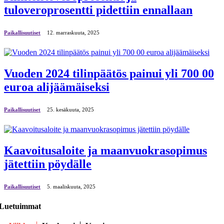
tuloveroprosentti pidettiin ennallaan
Paikallisuutiset
12. marraskuuta, 2025
Vuoden 2024 tilinpäätös painui yli 700 00
euroa alijäämäiseksi
Paikallisuutiset
25. kesäkuuta, 2025
Kaavoitusaloite ja maanvuokrasopimus
jätettiin pöydälle
Paikallisuutiset
5. maaliskuuta, 2025
Luetuimmat