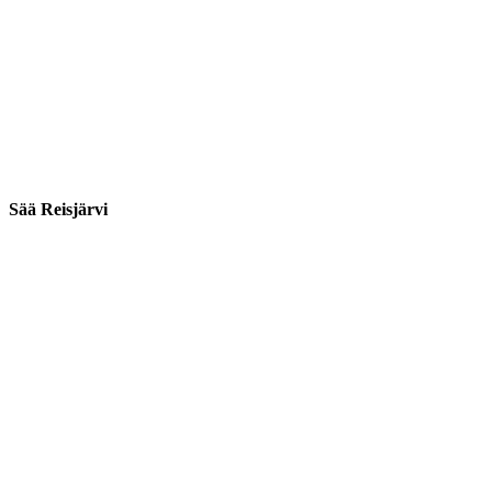
Sää Reisjärvi