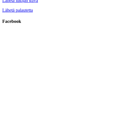
Lähetä lukijan kuva
Lähetä palautetta
Facebook