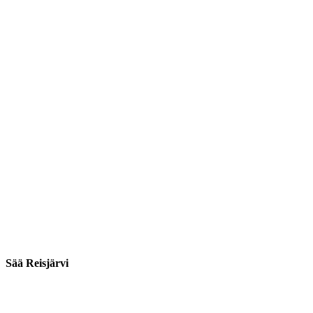
Sää Reisjärvi