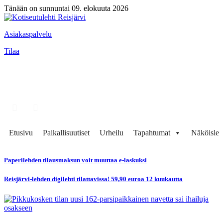
Tänään on sunnuntai 09. elokuuta 2026
Asiakaspalvelu
Tilaa
Etusivu
Paikallisuutiset
Urheilu
Tapahtumat
Näköisleh
Paperilehden tilausmaksun voit muuttaa e-laskuksi
Reisjärvi-lehden digilehti tilattavissa! 59,90 euroa 12 kuukautta