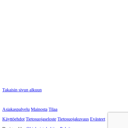
Takaisin sivun alkuun
Asiakaspalvelu
Mainosta
Tilaa
Käyttöehdot
Tietosuojaseloste
Tietosuojakuvaus
Evästeet