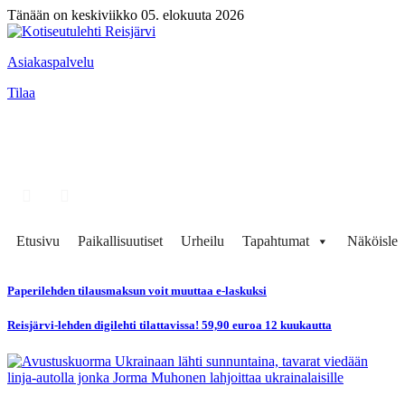
Tänään on keskiviikko 05. elokuuta 2026
Asiakaspalvelu
Tilaa
Etusivu
Paikallisuutiset
Urheilu
Tapahtumat
Näköisleh
Paperilehden tilausmaksun voit muuttaa e-laskuksi
Reisjärvi-lehden digilehti tilattavissa! 59,90 euroa 12 kuukautta