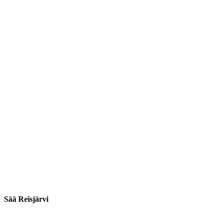
Sää Reisjärvi