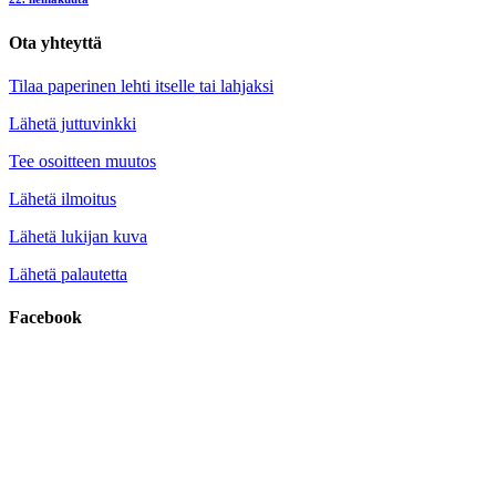
Ota yhteyttä
Tilaa paperinen lehti itselle tai lahjaksi
Lähetä juttuvinkki
Tee osoitteen muutos
Lähetä ilmoitus
Lähetä lukijan kuva
Lähetä palautetta
Facebook