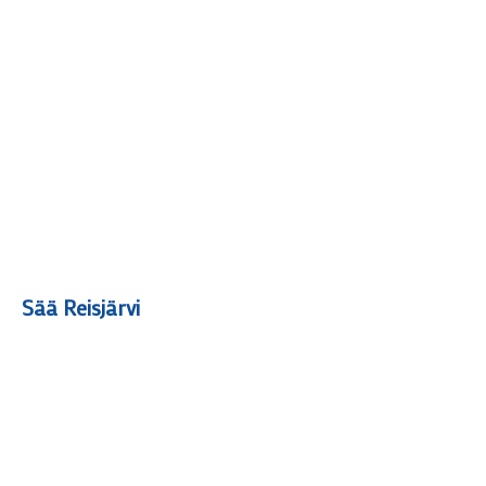
Sää Reisjärvi