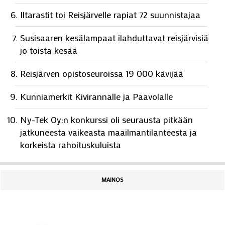
Iltarastit toi Reisjärvelle rapiat 72 suunnistajaa
Susisaaren kesälampaat ilahduttavat reisjärvisiä
jo toista kesää
Reisjärven opistoseuroissa 19 000 kävijää
Kunniamerkit Kivirannalle ja Paavolalle
Ny-Tek Oy:n konkurssi oli seurausta pitkään
jatkuneesta vaikeasta maailmantilanteesta ja
korkeista rahoituskuluista
MAINOS