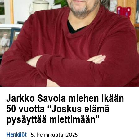
Jarkko Savola miehen ikään
50 vuotta “Joskus elämä
pysäyttää miettimään”
Henkilöt
5. helmikuuta, 2025