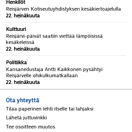
Henkilöt
Reisjärven Kotiseutuyhdistyksen kesäkiertoajelulla
22. heinäkuuta
Kulttuuri
Reisjärvi-päivät saatiin viettää lämpöisissä
kesäkeleissä
22. heinäkuuta
Politiikka
Kansanedustaja Antti Kaikkonen pysähtyi
Reisjärvelle ohikulkumatkallaan
22. heinäkuuta
Ota yhteyttä
Tilaa paperinen lehti itselle tai lahjaksi
Lähetä juttuvinkki
Tee osoitteen muutos