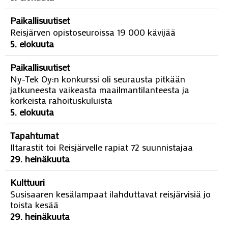
Paikallisuutiset
Reisjärven opistoseuroissa 19 000 kävijää
5. elokuuta
Paikallisuutiset
Ny-Tek Oy:n konkurssi oli seurausta pitkään
jatkuneesta vaikeasta maailmantilanteesta ja
korkeista rahoituskuluista
5. elokuuta
Tapahtumat
Iltarastit toi Reisjärvelle rapiat 72 suunnistajaa
29. heinäkuuta
Kulttuuri
Susisaaren kesälampaat ilahduttavat reisjärvisiä jo
toista kesää
29. heinäkuuta