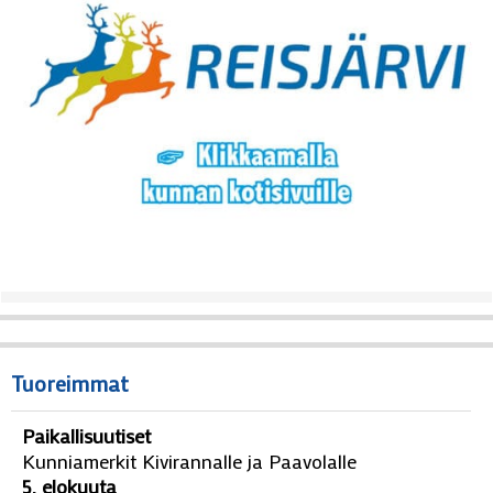
Tuoreimmat
Paikallisuutiset
Kunniamerkit Kivirannalle ja Paavolalle
5. elokuuta