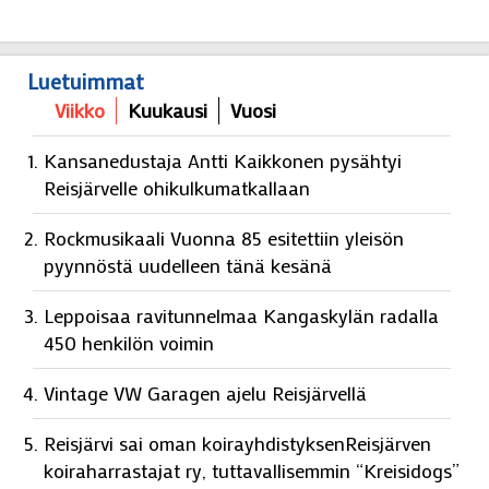
Luetuimmat
Viikko
Kuukausi
Vuosi
Kansanedustaja Antti Kaikkonen pysähtyi
Reisjärvelle ohikulkumatkallaan
Rockmusikaali Vuonna 85 esitettiin yleisön
pyynnöstä uudelleen tänä kesänä
Leppoisaa ravitunnelmaa Kangaskylän radalla
450 henkilön voimin
Vintage VW Garagen ajelu Reisjärvellä
Reisjärvi sai oman koirayhdistyksenReisjärven
koiraharrastajat ry, tuttavallisemmin “Kreisidogs”