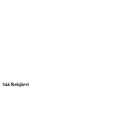
Sää Reisjärvi