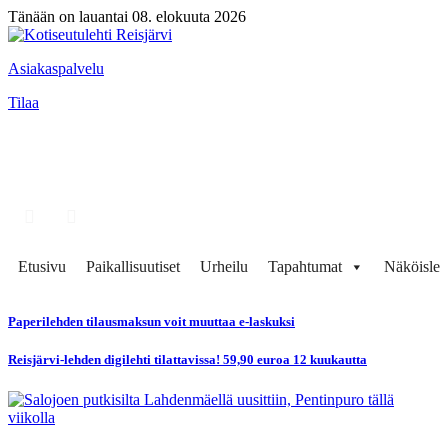
Tänään on lauantai 08. elokuuta 2026
Asiakaspalvelu
Tilaa
Etusivu
Paikallisuutiset
Urheilu
Tapahtumat
Näköisleh
Paperilehden tilausmaksun voit muuttaa e-laskuksi
Reisjärvi-lehden digilehti tilattavissa! 59,90 euroa 12 kuukautta