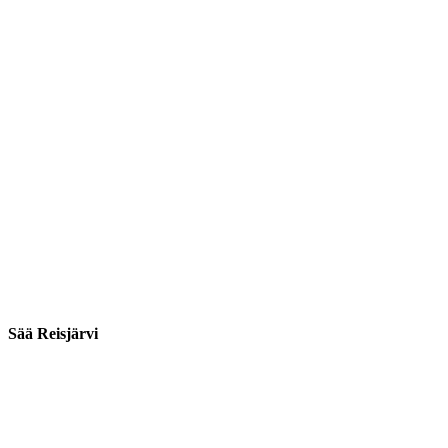
Sää Reisjärvi