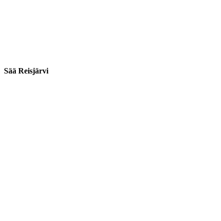
Sää Reisjärvi