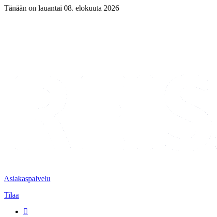
Tänään on lauantai 08. elokuuta 2026
Asiakaspalvelu
Tilaa