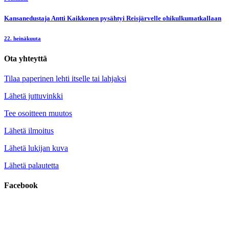
Kansanedustaja Antti Kaikkonen pysähtyi Reisjärvelle ohikulkumatkallaan
22. heinäkuuta
Ota yhteyttä
Tilaa paperinen lehti itselle tai lahjaksi
Lähetä juttuvinkki
Tee osoitteen muutos
Lähetä ilmoitus
Lähetä lukijan kuva
Lähetä palautetta
Facebook