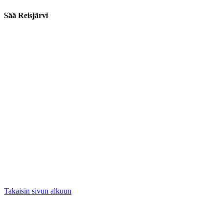
Sää Reisjärvi
Takaisin sivun alkuun