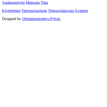
Asiakaspalvelu
Mainosta
Tilaa
Käyttöehdot
Tietosuojaseloste
Tietosuojakuvaus
Evästeet
Designed by
Ohjelmistokehitys Pylväs
.