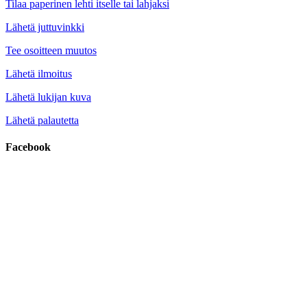
Tilaa paperinen lehti itselle tai lahjaksi
Lähetä juttuvinkki
Tee osoitteen muutos
Lähetä ilmoitus
Lähetä lukijan kuva
Lähetä palautetta
Facebook