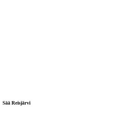
Sää Reisjärvi