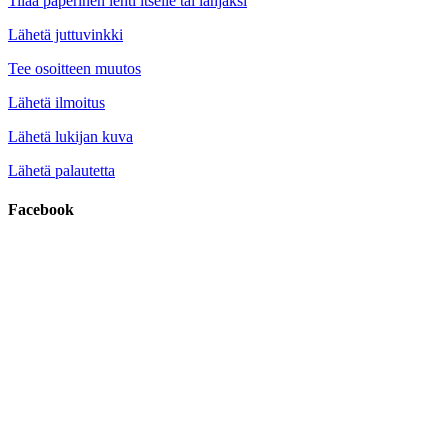
Tilaa paperinen lehti itselle tai lahjaksi
Lähetä juttuvinkki
Tee osoitteen muutos
Lähetä ilmoitus
Lähetä lukijan kuva
Lähetä palautetta
Facebook