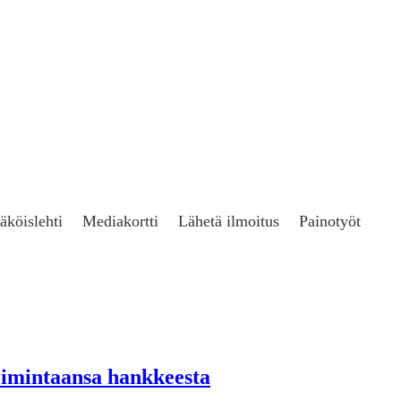
äköislehti
Mediakortti
Lähetä ilmoitus
Painotyöt
toimintaansa hankkeesta