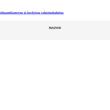
ilmantilanteesta ja korkeista rahoituskuluista
MAINOS