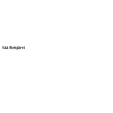
Sää Reisjärvi