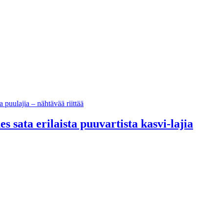
 sata erilaista puuvartista kasvi-lajia