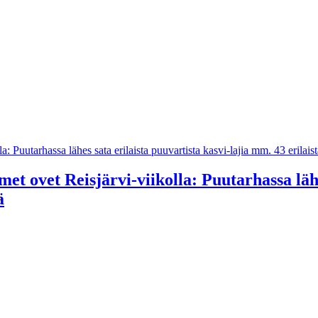
t ovet Reisjärvi-viikolla: Puutarhassa lähes
ä