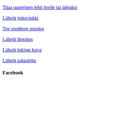
Tilaa paperinen lehti itselle tai lahjaksi
Lähetä juttuvinkki
Tee osoitteen muutos
Lähetä ilmoitus
Lähetä lukijan kuva
Lähetä palautetta
Facebook