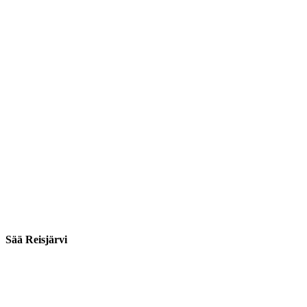
Sää Reisjärvi