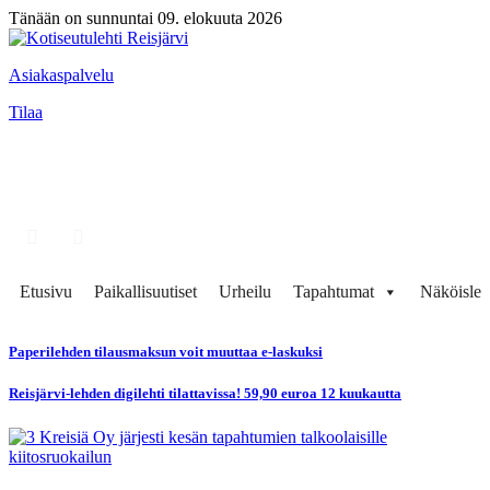
Tänään on sunnuntai 09. elokuuta 2026
Asiakaspalvelu
Tilaa
Etusivu
Paikallisuutiset
Urheilu
Tapahtumat
Näköisleh
Paperilehden tilausmaksun voit muuttaa e-laskuksi
Reisjärvi-lehden digilehti tilattavissa! 59,90 euroa 12 kuukautta