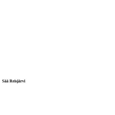
Sää Reisjärvi