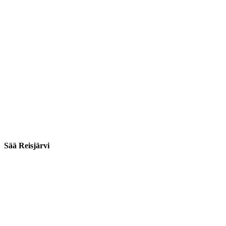
Sää Reisjärvi