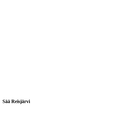
Sää Reisjärvi