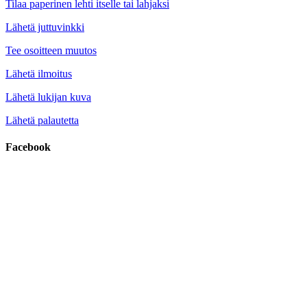
Tilaa paperinen lehti itselle tai lahjaksi
Lähetä juttuvinkki
Tee osoitteen muutos
Lähetä ilmoitus
Lähetä lukijan kuva
Lähetä palautetta
Facebook