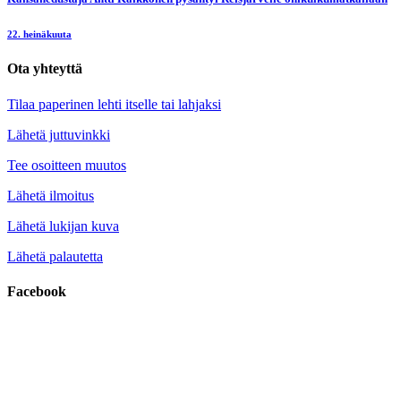
22. heinäkuuta
Ota yhteyttä
Tilaa paperinen lehti itselle tai lahjaksi
Lähetä juttuvinkki
Tee osoitteen muutos
Lähetä ilmoitus
Lähetä lukijan kuva
Lähetä palautetta
Facebook