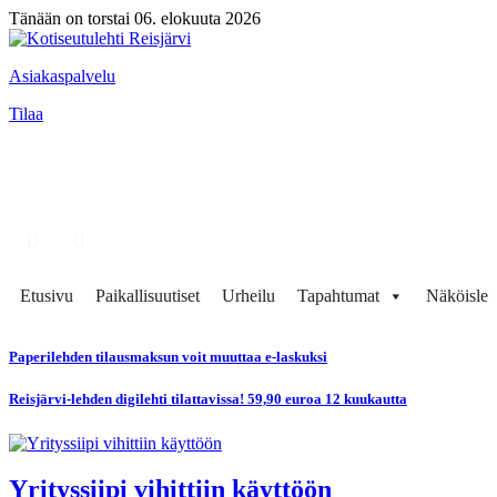
Tänään on torstai 06. elokuuta 2026
Asiakaspalvelu
Tilaa
Etusivu
Paikallisuutiset
Urheilu
Tapahtumat
Näköisleh
Paperilehden tilausmaksun voit muuttaa e-laskuksi
Reisjärvi-lehden digilehti tilattavissa! 59,90 euroa 12 kuukautta
Yrityssiipi vihittiin käyttöön