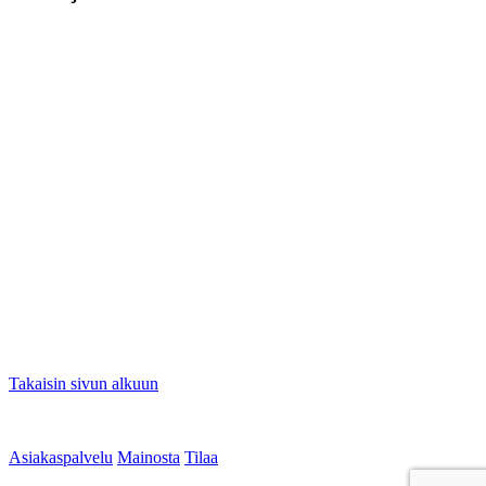
Takaisin sivun alkuun
Asiakaspalvelu
Mainosta
Tilaa