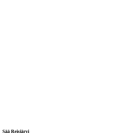
Sää Reisjärvi