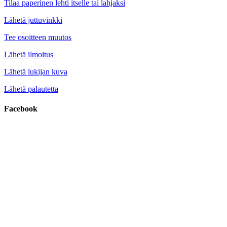
Tilaa paperinen lehti itselle tai lahjaksi
Lähetä juttuvinkki
Tee osoitteen muutos
Lähetä ilmoitus
Lähetä lukijan kuva
Lähetä palautetta
Facebook