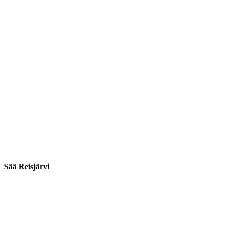
Sää Reisjärvi