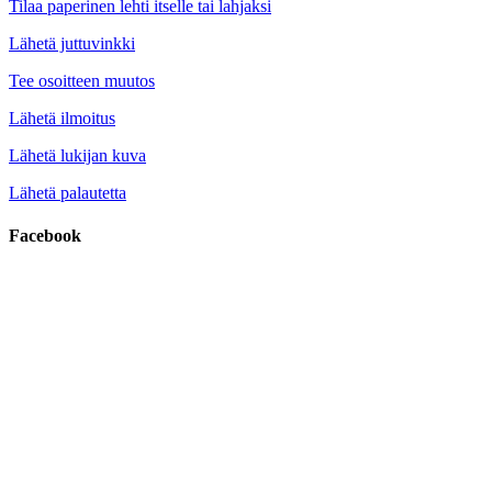
Tilaa paperinen lehti itselle tai lahjaksi
Lähetä juttuvinkki
Tee osoitteen muutos
Lähetä ilmoitus
Lähetä lukijan kuva
Lähetä palautetta
Facebook