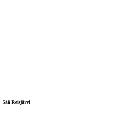
Sää Reisjärvi