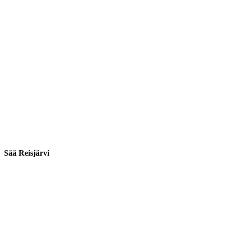
Sää Reisjärvi