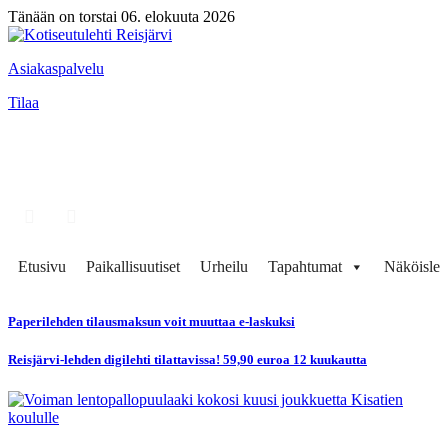
Tänään on torstai 06. elokuuta 2026
Asiakaspalvelu
Tilaa
Etusivu
Paikallisuutiset
Urheilu
Tapahtumat
Näköisleh
Paperilehden tilausmaksun voit muuttaa e-laskuksi
Reisjärvi-lehden digilehti tilattavissa! 59,90 euroa 12 kuukautta