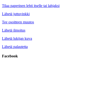
Tilaa paperinen lehti itselle tai lahjaksi
Lähetä juttuvinkki
Tee osoitteen muutos
Lähetä ilmoitus
Lähetä lukijan kuva
Lähetä palautetta
Facebook