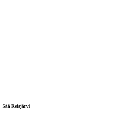
Sää Reisjärvi