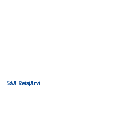
Sää Reisjärvi