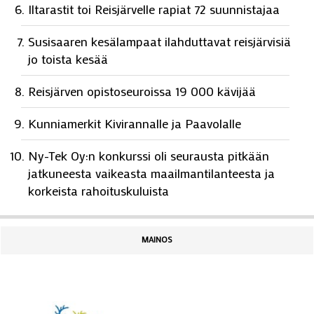
Iltarastit toi Reisjärvelle rapiat 72 suunnistajaa
Susisaaren kesälampaat ilahduttavat reisjärvisiä
jo toista kesää
Reisjärven opistoseuroissa 19 000 kävijää
Kunniamerkit Kivirannalle ja Paavolalle
Ny-Tek Oy:n konkurssi oli seurausta pitkään
jatkuneesta vaikeasta maailmantilanteesta ja
korkeista rahoituskuluista
MAINOS