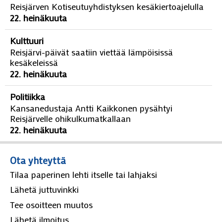
Reisjärven Kotiseutuyhdistyksen kesäkiertoajelulla
22. heinäkuuta
Kulttuuri
Reisjärvi-päivät saatiin viettää lämpöisissä
kesäkeleissä
22. heinäkuuta
Politiikka
Kansanedustaja Antti Kaikkonen pysähtyi
Reisjärvelle ohikulkumatkallaan
22. heinäkuuta
Ota yhteyttä
Tilaa paperinen lehti itselle tai lahjaksi
Lähetä juttuvinkki
Tee osoitteen muutos
Lähetä ilmoitus