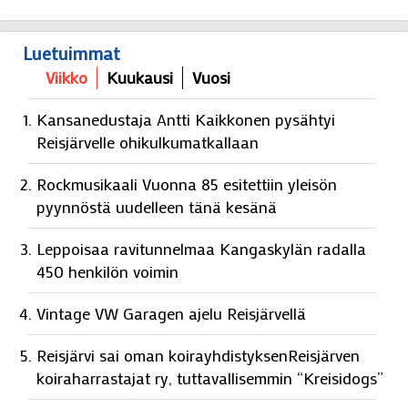
Luetuimmat
Viikko
Kuukausi
Vuosi
Kansanedustaja Antti Kaikkonen pysähtyi
Reisjärvelle ohikulkumatkallaan
Rockmusikaali Vuonna 85 esitettiin yleisön
pyynnöstä uudelleen tänä kesänä
Leppoisaa ravitunnelmaa Kangaskylän radalla
450 henkilön voimin
Vintage VW Garagen ajelu Reisjärvellä
Reisjärvi sai oman koirayhdistyksenReisjärven
koiraharrastajat ry, tuttavallisemmin “Kreisidogs”