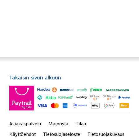
Takaisin sivun alkuun
Asiakaspalvelu
Mainosta
Tilaa
Käyttöehdot
Tietosuojaseloste
Tietosuojakuvaus