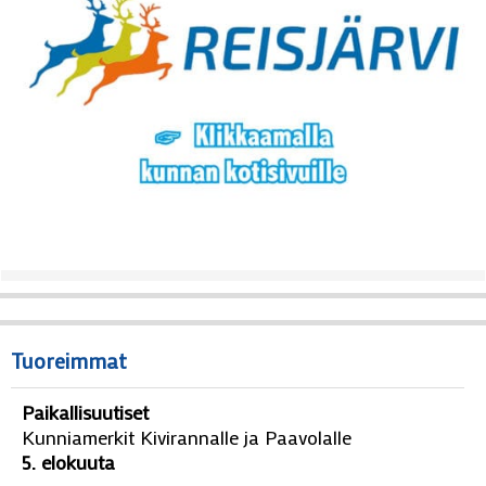
Tuoreimmat
Paikallisuutiset
Kunniamerkit Kivirannalle ja Paavolalle
5. elokuuta