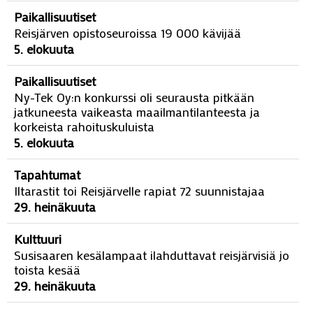
Paikallisuutiset
Reisjärven opistoseuroissa 19 000 kävijää
5. elokuuta
Paikallisuutiset
Ny-Tek Oy:n konkurssi oli seurausta pitkään
jatkuneesta vaikeasta maailmantilanteesta ja
korkeista rahoituskuluista
5. elokuuta
Tapahtumat
Iltarastit toi Reisjärvelle rapiat 72 suunnistajaa
29. heinäkuuta
Kulttuuri
Susisaaren kesälampaat ilahduttavat reisjärvisiä jo
toista kesää
29. heinäkuuta