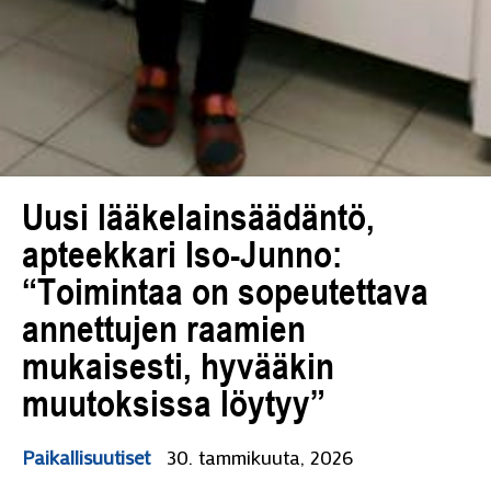
Uusi lääkelainsäädäntö,
apteekkari Iso-Junno:
“Toimintaa on sopeutettava
annettujen raamien
mukaisesti, hyvääkin
muutoksissa löytyy”
Paikallisuutiset
30. tammikuuta, 2026