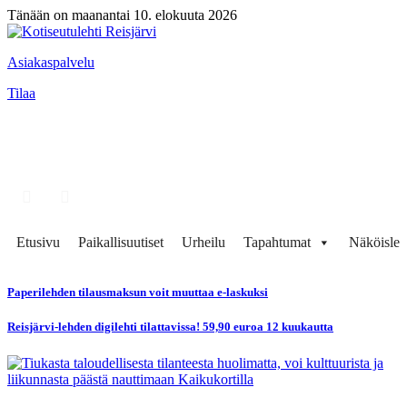
Tänään on maanantai 10. elokuuta 2026
Asiakaspalvelu
Tilaa
Etusivu
Paikallisuutiset
Urheilu
Tapahtumat
Näköisleh
Paperilehden tilausmaksun voit muuttaa e-laskuksi
Reisjärvi-lehden digilehti tilattavissa! 59,90 euroa 12 kuukautta