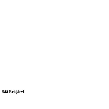
Sää Reisjärvi