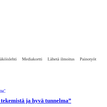
äköislehti
Mediakortti
Lähetä ilmoitus
Painotyöt
n tekemistä ja hyvä tunnelma”