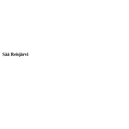
Sää Reisjärvi