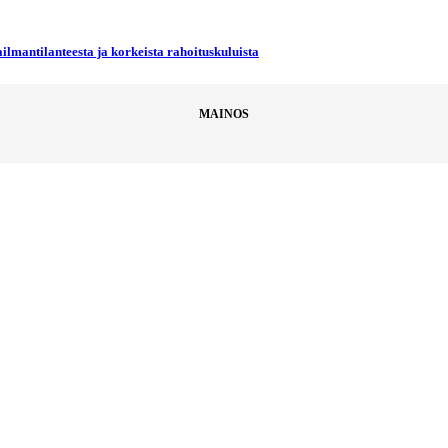
ilmantilanteesta ja korkeista rahoituskuluista
MAINOS