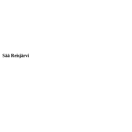
Sää Reisjärvi