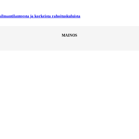
ilmantilanteesta ja korkeista rahoituskuluista
MAINOS