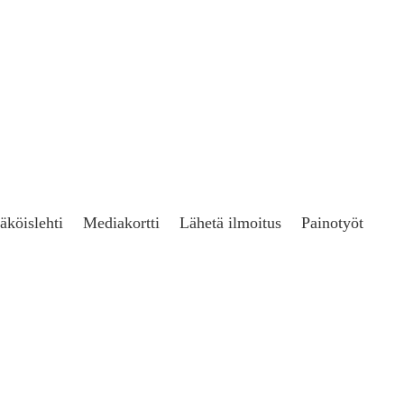
äköislehti
Mediakortti
Lähetä ilmoitus
Painotyöt