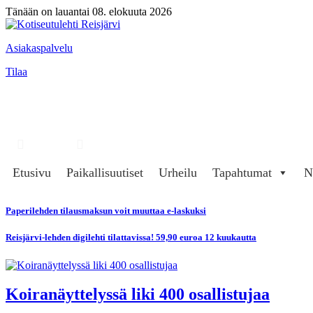
Tänään on lauantai 08. elokuuta 2026
Asiakaspalvelu
Tilaa
Hae
Kirjaudu
Etusivu
Paikallisuutiset
Urheilu
Tapahtumat
N
Paperilehden tilausmaksun voit muuttaa e-laskuksi
Reisjärvi-lehden digilehti tilattavissa! 59,90 euroa 12 kuukautta
Koiranäyttelyssä liki 400 osallistujaa